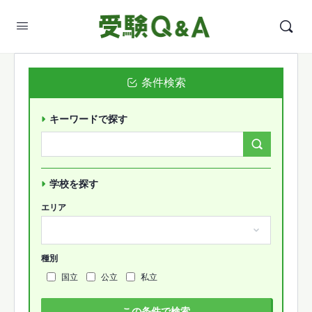
条件検索
キーワードで探す
Search
Forums…
学校を探す
エリア
種別
国立
公立
私立
この条件で検索