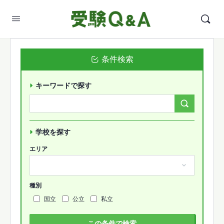
条件検索
キーワードで探す
Search
Forums…
学校を探す
エリア
種別
国立
公立
私立
この条件で検索