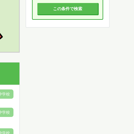
この条件で検索
中学校
中学校
中学校