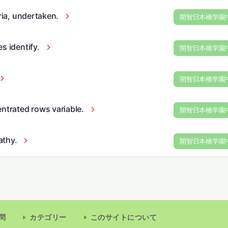
ria, undertaken.
開智日本橋学園
s identify.
開智日本橋学園
開智日本橋学園
entrated rows variable.
開智日本橋学園
thy.
開智日本橋学園
問
カテゴリー
このサイトについて