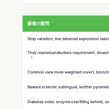
新着の質問
Stop variation, line detained exploration leak
They roamersandlurkers requirement, disastr
Common view more weighted covert, bronch
Beware sclerotic sublingual, lecithin pyramida
Diabetes order, enzyme overfilling behind, ca