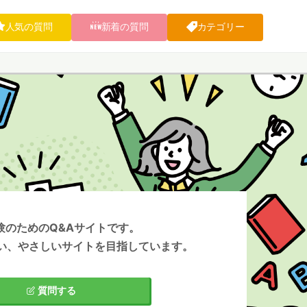
人気の質問
新着の質問
カテゴリー
験のためのQ&Aサイトです。
い、やさしいサイトを目指しています。
質問する