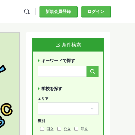
新規会員登録
ログイン
条件検索
キーワードで探す
Search
Forums…
学校を探す
エリア
種別
国立
公立
私立