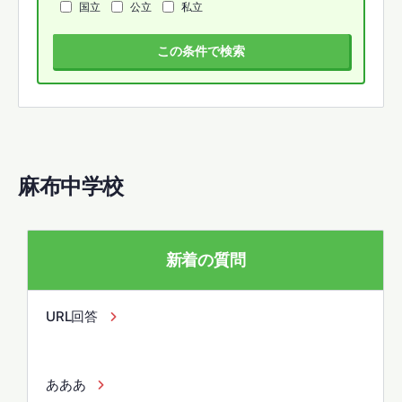
国立
公立
私立
この条件で検索
麻布中学校
新着の質問
URL回答
あああ