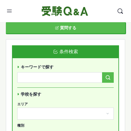
質問する
条件検索
キーワードで探す
Search
Forums…
学校を探す
エリア
種別