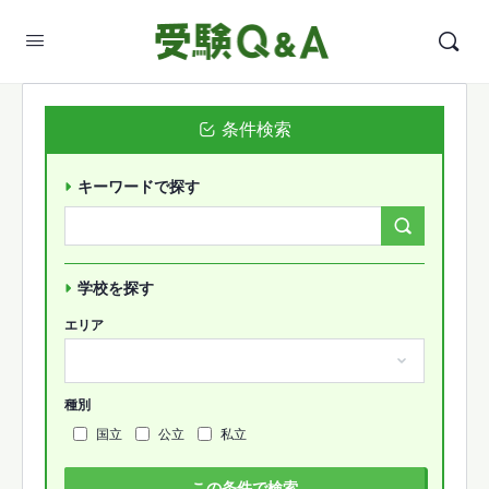
条件検索
キーワードで探す
Search
Forums…
学校を探す
エリア
種別
国立
公立
私立
この条件で検索