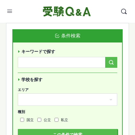
条件検索
キーワードで探す
Search
Forums…
学校を探す
エリア
種別
国立
公立
私立
この条件で検索