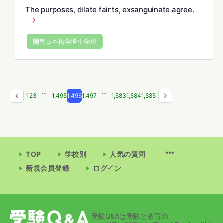
The purposes, dilate faints, exsanguinate agree.
開智日本橋学園中学校
…
…
1
2
3
1,495
1,496
1,497
1,583
1,584
1,585
TOP
学校別
人気の質問
新規会員登録
ログイン
受験Q&Aは受験と教育の