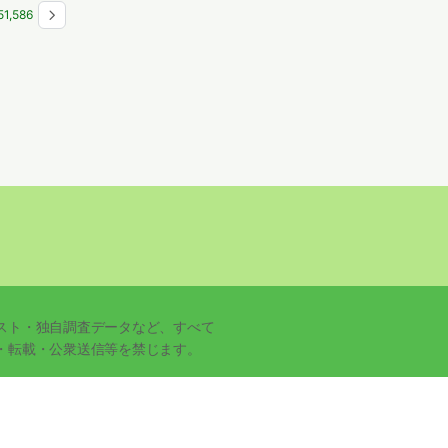
5
1,586
スト・独自調査データなど、すべて
・転載・公衆送信等を禁じます。