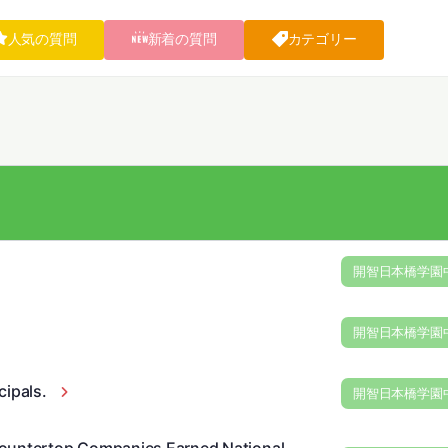
人気の質問
新着の質問
カテゴリー
開智日本橋学園
開智日本橋学園
cipals.
開智日本橋学園