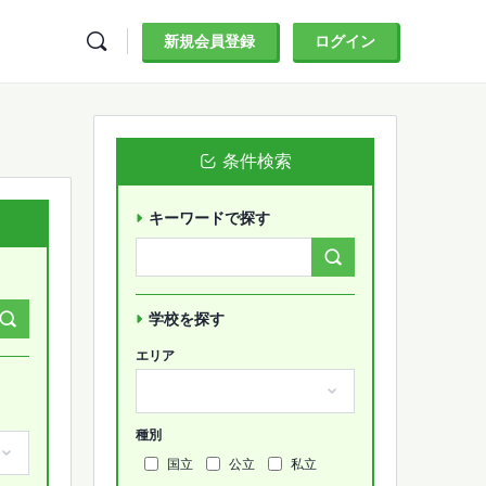
新規会員登録
ログイン
条件検索
キーワードで探す
Search
Forums…
学校を探す
エリア
種別
国立
公立
私立