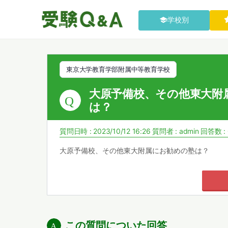
学校別
東京大学教育学部附属中等教育学校
大原予備校、その他東大附
は？
質問日時 : 2023/10/12 16:26
質問者 :
admin
回答数 :
大原予備校、その他東大附属にお勧めの塾は？
この質問についた回答