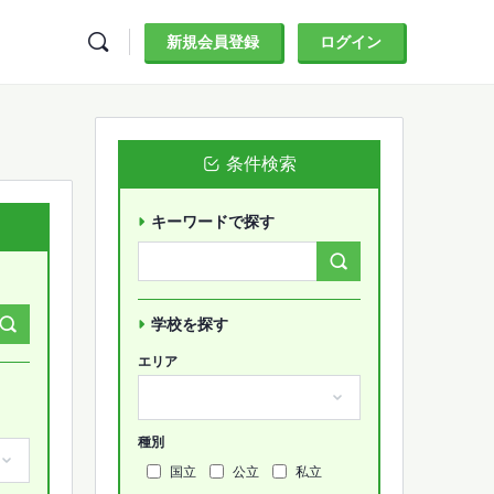
新規会員登録
ログイン
条件検索
キーワードで探す
Search
Forums…
学校を探す
エリア
種別
国立
公立
私立