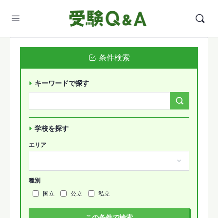
条件検索
キーワードで探す
Search
Forums…
学校を探す
エリア
種別
国立
公立
私立
この条件で検索