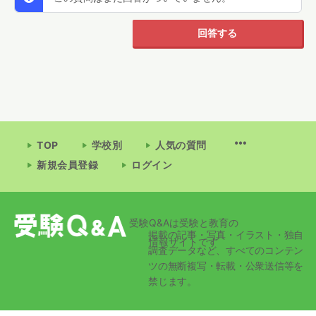
回答する
TOP
学校別
人気の質問
新規会員登録
ログイン
受験Q&Aは受験と教育の
掲載の記事・写真・イラスト・独自
情報サイトです
調査データなど、すべてのコンテン
ツの無断複写・転載・公衆送信等を
禁じます。
© 2026 - 受験Q&A