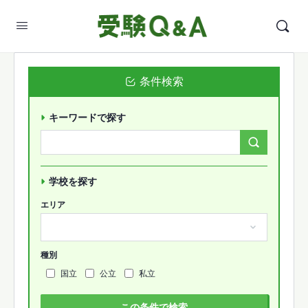
条件検索
キーワードで探す
Search
Forums…
学校を探す
エリア
種別
国立
公立
私立
この条件で検索