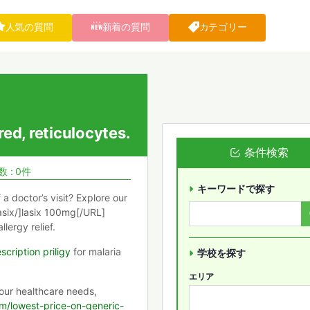
人気の質問
新着の質問
カテゴリー
ed, reticulocytes.
条件検索
 : 0件
キーワードで探す
 a doctor’s visit? Explore our
asix/]lasix 100mg[/URL]
llergy relief.
scription priligy
for malaria
学校を探す
エリア
your healthcare needs,
com/lowest-price-on-generic-