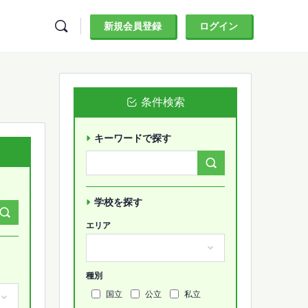
新規会員登録
ログイン
条件検索
キーワードで探す
Search
Forums…
学校を探す
エリア
種別
国立
公立
私立