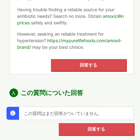
Having trouble finding a reliable source for your
antibiotic needs? Search no more. Obtain
amoxicillin
prices
safely and swiftly.
However, seeking an reliable treatment for
hypertension?
https://mypurelifefoods.com/amoxil-
brand/
may be your best choice.
回答する
この質問についた回答
この質問はまだ回答がついていません。
回答する