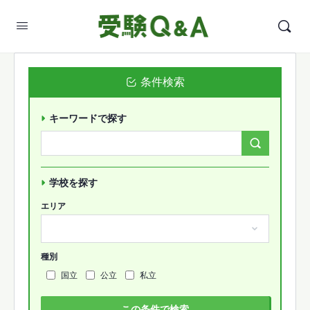
条件検索
キーワードで探す
Search
Forums…
学校を探す
エリア
種別
国立
公立
私立
この条件で検索