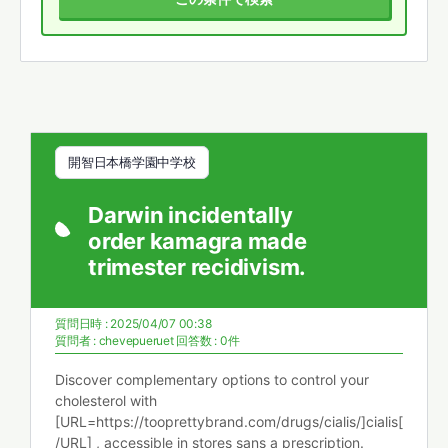
開智日本橋学園中学校
Darwin incidentally
order kamagra made
trimester recidivism.
質問日時 : 2025/04/07 00:38
質問者 :
chevepueruet
回答数 : 0件
Discover complementary options to control your
cholesterol with
[URL=https://tooprettybrand.com/drugs/cialis/]cialis[
/URL] , accessible in stores sans a prescription.