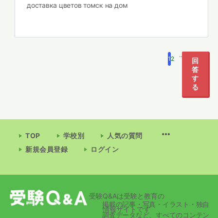
доставка цветов томск на дом
…
1
2
5
回
答
す
る
TOP
学校別
人気の質問
新規会員登録
ログイン
受験Q&Aは受験と教育の
掲載の記事・写真・イラスト・独自
情報サイトです
調査データなど、すべてのコンテン