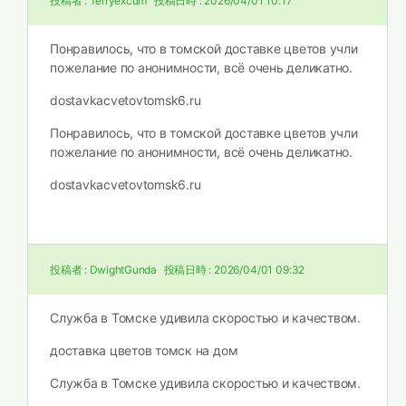
投稿者 :
Terryexcum
投稿日時 :
2026/04/01 10:17
Понравилось, что в томской доставке цветов учли
пожелание по анонимности, всё очень деликатно.
dostavkacvetovtomsk6.ru
Понравилось, что в томской доставке цветов учли
пожелание по анонимности, всё очень деликатно.
dostavkacvetovtomsk6.ru
投稿者 :
DwightGunda
投稿日時 :
2026/04/01 09:32
Служба в Томске удивила скоростью и качеством.
доставка цветов томск на дом
Служба в Томске удивила скоростью и качеством.