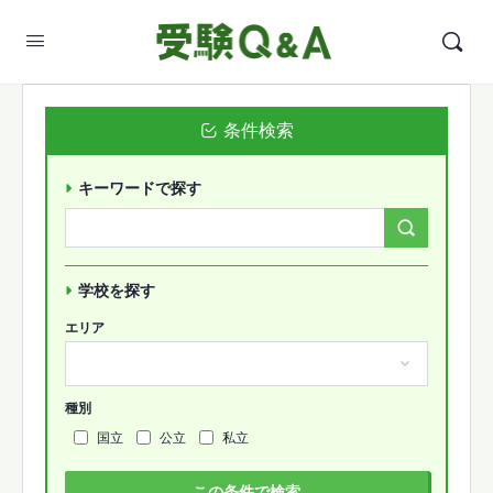
条件検索
キーワードで探す
Search
Forums…
学校を探す
エリア
種別
国立
公立
私立
この条件で検索