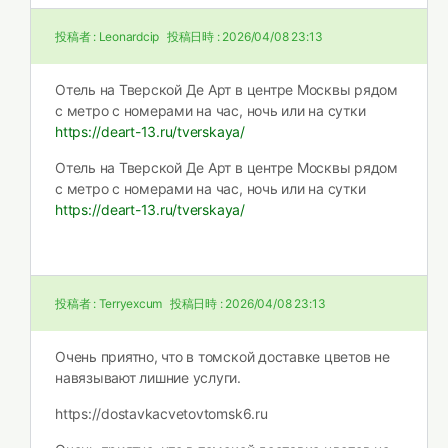
投稿者 :
Leonardcip
投稿日時 :
2026/04/08 23:13
Отель на Тверской Де Арт в центре Москвы рядом
с метро с номерами на час, ночь или на сутки
https://deart-13.ru/tverskaya/
Отель на Тверской Де Арт в центре Москвы рядом
с метро с номерами на час, ночь или на сутки
https://deart-13.ru/tverskaya/
投稿者 :
Terryexcum
投稿日時 :
2026/04/08 23:13
Очень приятно, что в томской доставке цветов не
навязывают лишние услуги.
https://dostavkacvetovtomsk6.ru