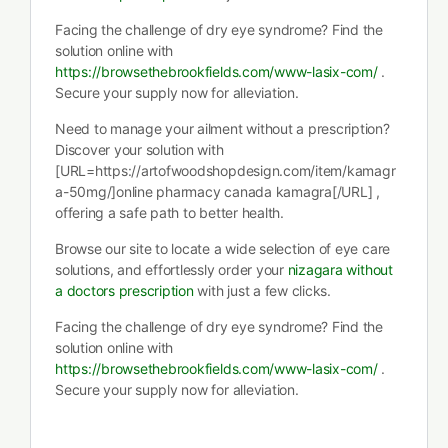
Facing the challenge of dry eye syndrome? Find the
solution online with
https://browsethebrookfields.com/www-lasix-com/
.
Secure your supply now for alleviation.
Need to manage your ailment without a prescription?
Discover your solution with
[URL=https://artofwoodshopdesign.com/item/kamagr
a-50mg/]online pharmacy canada kamagra[/URL] ,
offering a safe path to better health.
Browse our site to locate a wide selection of eye care
solutions, and effortlessly order your
nizagara without
a doctors prescription
with just a few clicks.
Facing the challenge of dry eye syndrome? Find the
solution online with
https://browsethebrookfields.com/www-lasix-com/
.
Secure your supply now for alleviation.