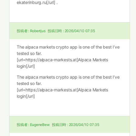
ekaterinburg.ru[/url] .
投稿者 :
Robertjus
投稿日時 :
2026/04/10 07:35
The alpaca markets crypto app is one of the best I’ve
tested so far.
[url=https://alpaca-markests.at]Alpaca Markets
login[/url]
The alpaca markets crypto app is one of the best I’ve
tested so far.
[url=https://alpaca-markests.at]Alpaca Markets
login[/url]
投稿者 :
EugeneBew
投稿日時 :
2026/04/10 07:35