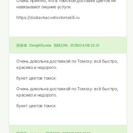
Очень приятно, что в томской доставке цветов не
навязывают лишние услуги.
https://dostavkacvetovtomsk6.ru
投稿者 :
DwightGunda
投稿日時 :
2026/04/08 22:31
Очень довольна доставкой по Томску: всё быстро,
красиво и недорого.
букет цветов томск
Очень довольна доставкой по Томску: всё быстро,
красиво и недорого.
букет цветов томск