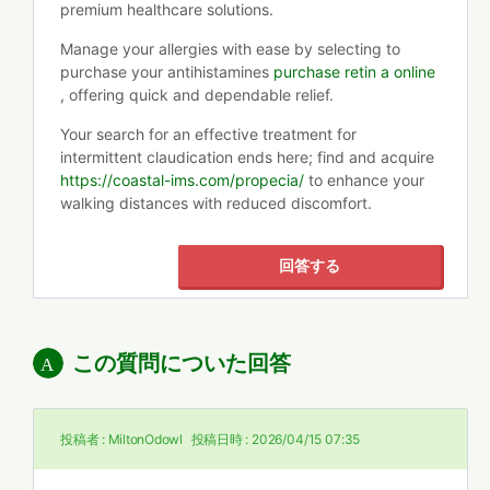
premium healthcare solutions.
Manage your allergies with ease by selecting to
purchase your antihistamines
purchase retin a online
, offering quick and dependable relief.
Your search for an effective treatment for
intermittent claudication ends here; find and acquire
https://coastal-ims.com/propecia/
to enhance your
walking distances with reduced discomfort.
回答する
この質問についた回答
投稿者 :
MiltonOdowl
投稿日時 :
2026/04/15 07:35