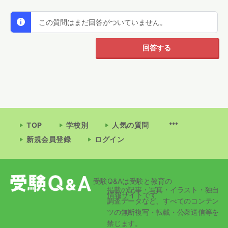
この質問はまだ回答がついていません。
回答する
TOP
学校別
人気の質問
新規会員登録
ログイン
受験Q&Aは受験と教育の
掲載の記事・写真・イラスト・独自
情報サイトです
調査データなど、すべてのコンテン
ツの無断複写・転載・公衆送信等を
禁じます。