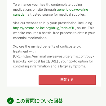
To enhance your health, contemplate buying
medications on site through
generic doxycycline
canada
, a trusted source for medical supplies.
Visit our website to buy your prescription, including
https://nesttd-online.org/drug/tadalafil/
, online. This
website ensures a hassle-free process to obtain your
essential medications.
X-plore the myriad benefits of corticosteroid
treatment with
[URL=https://minimallyinvasivesurgerymis.com/buy-
lasix-uk/]low cost lasix[/URL] , your go-to option for
controlling inflammation and allergy symptoms.
回答する
この質問についた回答