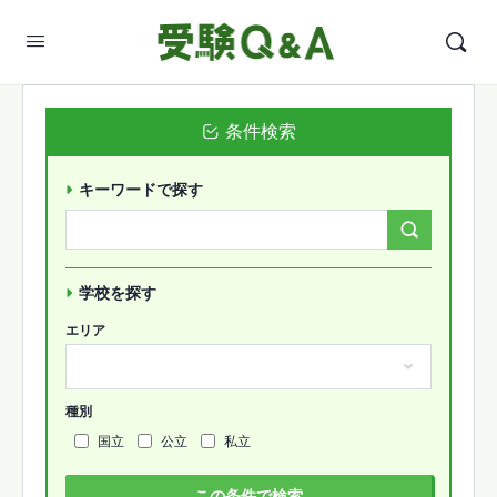
条件検索
キーワードで探す
Search
Forums…
学校を探す
エリア
種別
国立
公立
私立
この条件で検索