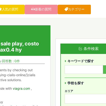
人気の質問
新着の質問
カテゴリー
 sale play, costo
条件検索
max0.4 hy
u
回答数 : 0件
キーワードで探す
ments by checking out
g-cialis-online/]cialis
tive solutions.
学校を探す
ssle with
viagra.com
,
エリア
uy