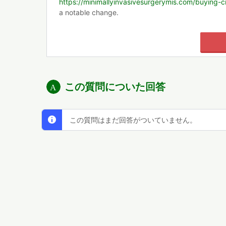
https://minimallyinvasivesurgerymis.com/buying-cia
a notable change.
この質問についた回答
この質問はまだ回答がついていません。