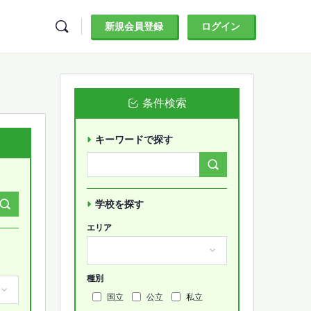
新規会員登録
ログイン
条件検索
キーワードで探す
Search
Forums…
学校を探す
エリア
種別
国立
公立
私立