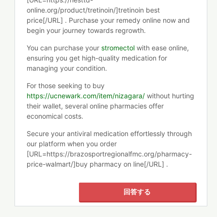
online.org/product/tretinoin/]tretinoin best
price[/URL] . Purchase your remedy online now and
begin your journey towards regrowth.
You can purchase your
stromectol
with ease online,
ensuring you get high-quality medication for
managing your condition.
For those seeking to buy
https://ucnewark.com/item/nizagara/
without hurting
their wallet, several online pharmacies offer
economical costs.
Secure your antiviral medication effortlessly through
our platform when you order
[URL=https://brazosportregionalfmc.org/pharmacy-
price-walmart/]buy pharmacy on line[/URL] .
回答する