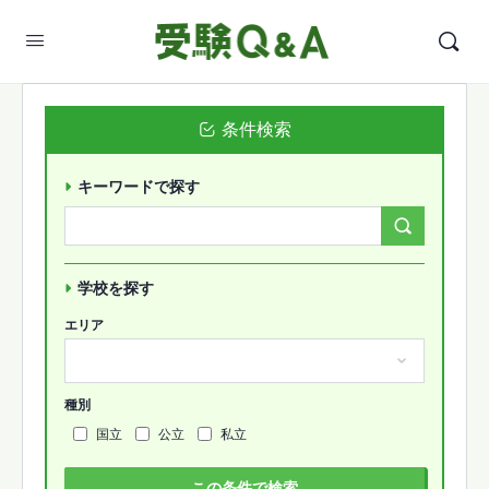
条件検索
キーワードで探す
Search
Forums…
学校を探す
エリア
種別
国立
公立
私立
この条件で検索