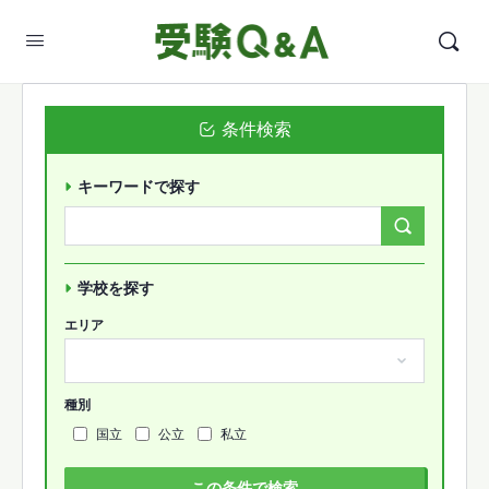
条件検索
キーワードで探す
Search
Forums…
学校を探す
エリア
種別
国立
公立
私立
この条件で検索