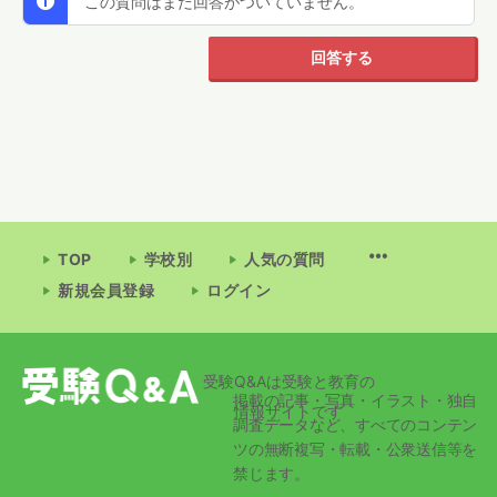
この質問はまだ回答がついていません。
回答する
TOP
学校別
人気の質問
新規会員登録
ログイン
受験Q&Aは受験と教育の
掲載の記事・写真・イラスト・独自
情報サイトです
調査データなど、すべてのコンテン
ツの無断複写・転載・公衆送信等を
禁じます。