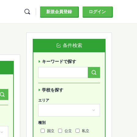
新規会員登録
ログイン
条件検索
キーワードで探す
Search
Forums…
学校を探す
エリア
種別
国立
公立
私立