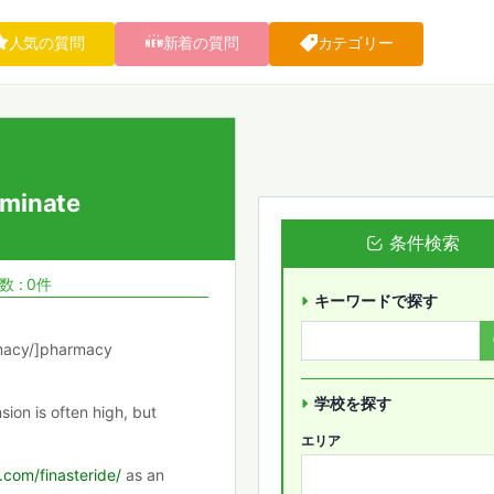
人気の質問
新着の質問
カテゴリー
eminate
条件検索
 : 0件
キーワードで探す
macy/]pharmacy
学校を探す
ion is often high, but
エリア
y.com/finasteride/
as an