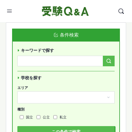
条件検索
キーワードで探す
Search
Forums…
学校を探す
エリア
種別
国立
公立
私立
この条件で検索