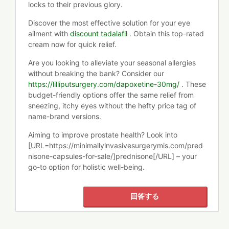
locks to their previous glory.
Discover the most effective solution for your eye
ailment with
discount tadalafil
. Obtain this top-rated
cream now for quick relief.
Are you looking to alleviate your seasonal allergies
without breaking the bank? Consider our
https://lilliputsurgery.com/dapoxetine-30mg/
. These
budget-friendly options offer the same relief from
sneezing, itchy eyes without the hefty price tag of
name-brand versions.
Aiming to improve prostate health? Look into
[URL=https://minimallyinvasivesurgerymis.com/pred
nisone-capsules-for-sale/]prednisone[/URL] – your
go-to option for holistic well-being.
回答する