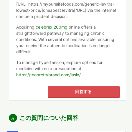
[URL=https://mypurelifefoods.com/generic-levitra-
lowest-price/]cheapest levitra[/URL] via the internet
can be a prudent decision.
Acquiring
celebrex 200mg
online offers a
straightforward pathway to managing chronic
conditions. With several options available, ensuring
you receive the authentic medication is no longer
difficult.
To manage hypertension, explore options for
medicine with no a prescription at
https://tooprettybrand.com/lasix/
.
回答する
この質問についた回答