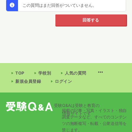
この質問はまだ回答がついていません。
回答する
TOP
学校別
人気の質問
新規会員登録
ログイン
受験Q&Aは受験と教育の
掲載の記事・写真・イラスト・独自
情報サイトです
調査データなど、すべてのコンテン
ツの無断複写・転載・公衆送信等を
禁じます。