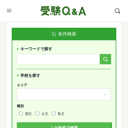
条件検索
キーワードで探す
Search
Forums…
学校を探す
エリア
種別
国立
公立
私立
この条件で検索