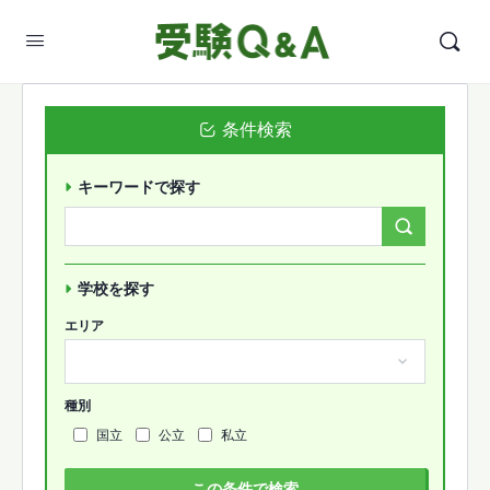
条件検索
キーワードで探す
Search
Forums…
学校を探す
エリア
種別
国立
公立
私立
この条件で検索