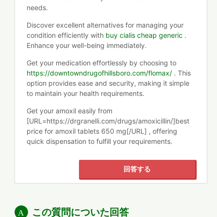
needs.
Discover excellent alternatives for managing your
condition efficiently with
buy cialis cheap generic
.
Enhance your well-being immediately.
Get your medication effortlessly by choosing to
https://downtowndrugofhillsboro.com/flomax/
. This
option provides ease and security, making it simple
to maintain your health requirements.
Get your amoxil easily from
[URL=https://drgranelli.com/drugs/amoxicillin/]best
price for amoxil tablets 650 mg[/URL] , offering
quick dispensation to fulfill your requirements.
回答する
この質問についた回答