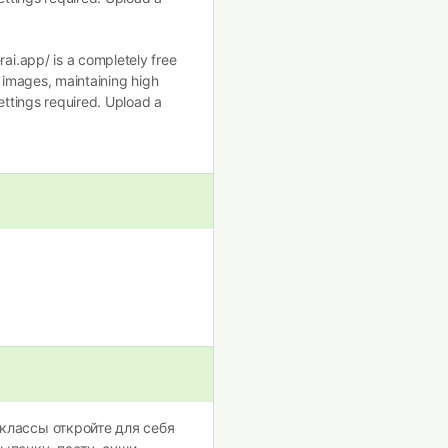
ai.app/ is a completely free
s images, maintaining high
ettings required. Upload a
классы откройте для себя