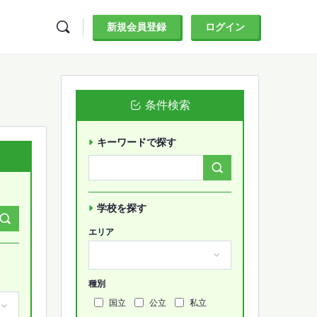
新規会員登録
ログイン
条件検索
キーワードで探す
Search
Forums…
学校を探す
エリア
種別
国立
公立
私立