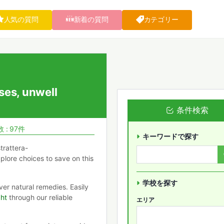
人気の質問
新着の質問
カテゴリー
sses, unwell
.
条件検索
 : 97件
キーワードで探す
trattera-
plore choices to save on this
学校を探す
ver natural remedies. Easily
ght
through our reliable
エリア