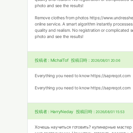
photo and see the results!
Remove clothes from photos
https://www.undressher
online service. A smart algorithm instantly processe
quality and realism. No registration or complicated s
photo and see the results!
投稿者 :
MichalTof
投稿日時 :
2026/08/01 20:06
Everything you need to know
https://sapreqot.com
Everything you need to know
https://sapreqot.com
投稿者 :
HarryNeday
投稿日時 :
2026/08/01 15:53
Хочешь научиться готовить?
кулинарные мастер 