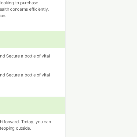
 looking to purchase
alth concerns efficiently,
ion.
nd Secure a bottle of vital
nd Secure a bottle of vital
htforward. Today, you can
tepping outside.