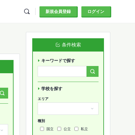
新規会員登録
ログイン
条件検索
キーワードで探す
Search
Forums…
学校を探す
エリア
種別
国立
公立
私立