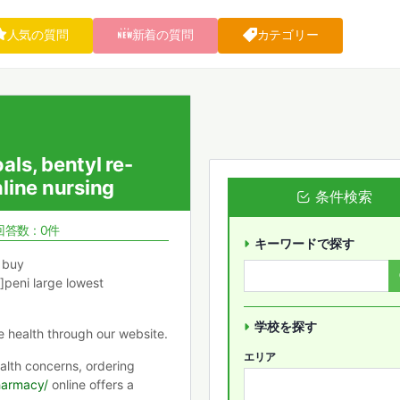
人気の質問
新着の質問
カテゴリー
ls, bentyl re-
line nursing
条件検索
回答数 : 0件
キーワードで探す
o buy
]peni large lowest
学校を探す
e health through our website.
エリア
ealth concerns, ordering
pharmacy/
online offers a