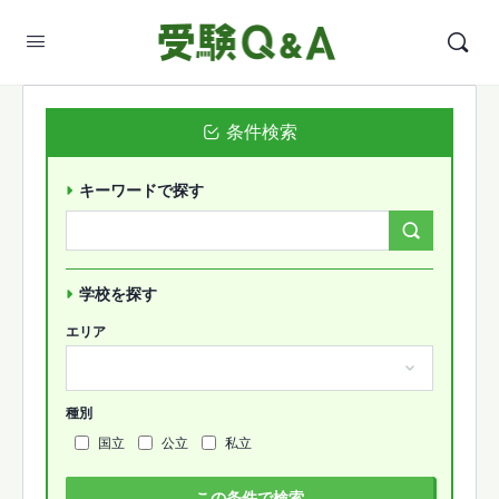
条件検索
キーワードで探す
Search
Forums…
学校を探す
エリア
種別
国立
公立
私立
この条件で検索