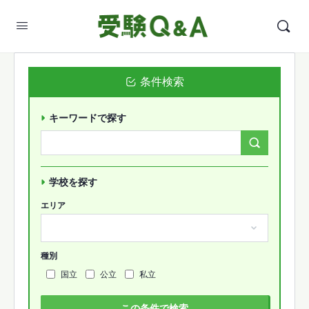
条件検索
キーワードで探す
Search
Forums…
学校を探す
エリア
種別
国立
公立
私立
この条件で検索