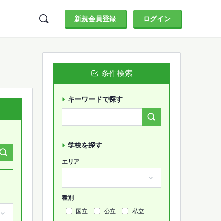
新規会員登録
ログイン
条件検索
キーワードで探す
Search
Forums…
学校を探す
エリア
種別
国立
公立
私立