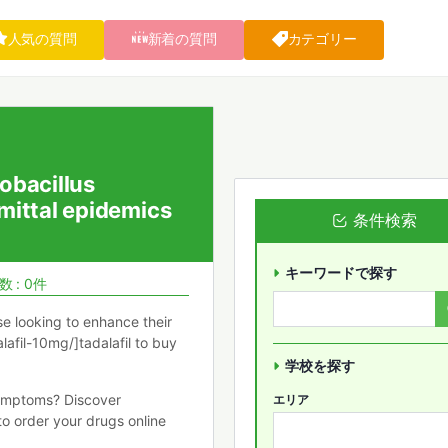
人気の質問
新着の質問
カテゴリー
obacillus
ittal epidemics
条件検索
キーワードで探す
 : 0件
e looking to enhance their
afil-10mg/]tadalafil to buy
学校を探す
symptoms? Discover
エリア
o order your drugs online