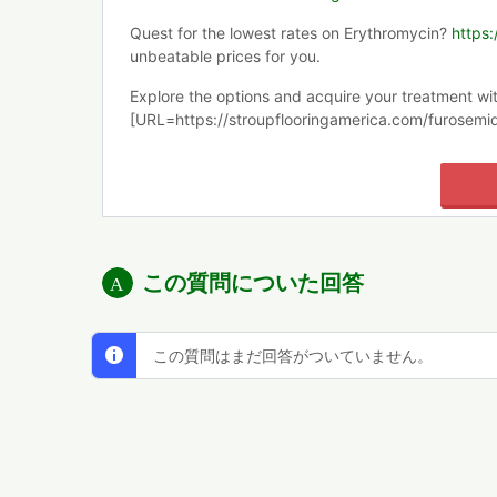
Quest for the lowest rates on Erythromycin?
https:
unbeatable prices for you.
Explore the options and acquire your treatment wi
[URL=https://stroupflooringamerica.com/furosemid
この質問についた回答
この質問はまだ回答がついていません。