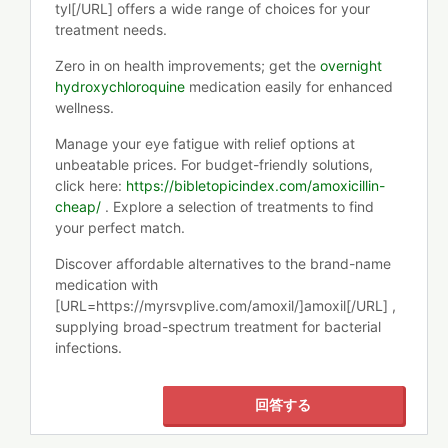
tyl[/URL] offers a wide range of choices for your
treatment needs.
Zero in on health improvements; get the
overnight
hydroxychloroquine
medication easily for enhanced
wellness.
Manage your eye fatigue with relief options at
unbeatable prices. For budget-friendly solutions,
click here:
https://bibletopicindex.com/amoxicillin-
cheap/
. Explore a selection of treatments to find
your perfect match.
Discover affordable alternatives to the brand-name
medication with
[URL=https://myrsvplive.com/amoxil/]amoxil[/URL] ,
supplying broad-spectrum treatment for bacterial
infections.
回答する