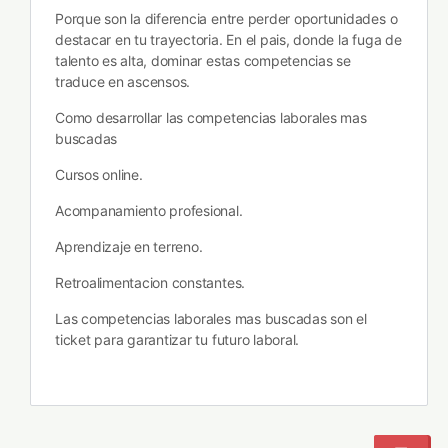
Porque son la diferencia entre perder oportunidades o
destacar en tu trayectoria. En el pais, donde la fuga de
talento es alta, dominar estas competencias se
traduce en ascensos.
Como desarrollar las competencias laborales mas
buscadas
Cursos online.
Acompanamiento profesional.
Aprendizaje en terreno.
Retroalimentacion constantes.
Las competencias laborales mas buscadas son el
ticket para garantizar tu futuro laboral.