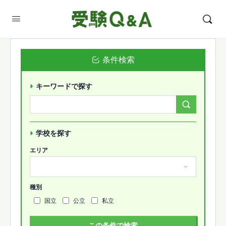
条件検索
キーワードで探す
Search
Forums…
学校を探す
エリア
種別
国立
公立
私立
この条件で検索