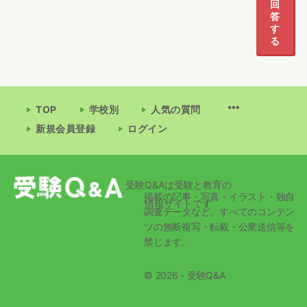
回
答
す
る
TOP
学校別
人気の質問
新規会員登録
ログイン
受験Q&Aは受験と教育の
掲載の記事・写真・イラスト・独自
情報サイトです
調査データなど、すべてのコンテン
ツの無断複写・転載・公衆送信等を
禁じます。
© 2026 - 受験Q&A