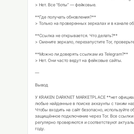
> Нет. Все “боты” — фейковые.
**Где получать обновления?**
> Только на проверенных зеркалах и в канале о
**Ссылка не открывается. Что делать?**
> Смените зеркало, перезапустите Tor, проверьт
**Можно ли доверять ссылкам из Telegram?**
> Нет. Они часто ведут на фейковые сайты.
—
Вывод
У KRAKEN DARKNET MARKETPLACE **нет официал
любые найденные в поиске аккаунты с таким на
Чтобы входить на сайт безопасно, используйте 
защищённое подключение через Tor. Все ссылки
регулярно проверяются и соответствуют актуал
году.