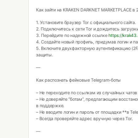
Как зайти на KRAKEN DARKNET MARKETPLACE в 2
1. Установите браузер Tor с официального сайта.
2. Подключитесь к сети Tor и дождитесь загрузки
3. Перейдите по надежной ссылке
https://krak43
4. Создайте новый профиль, придумав логин и па
5. Включите двухфакторную аутентификацию (2F
защиты.
—
Как распознать фейковые Telegram-боты
– Не переходите по ссылкам из случайных чатов 
– Не доверяйте “ботам”, предлагающим восстан
в поддержке.
– Не вводите логин и пароль от площадки **в Tel
– Всегда проверяйте адрес вручную через Tor.
—