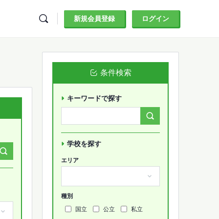
新規会員登録
ログイン
条件検索
キーワードで探す
Search
Forums…
学校を探す
エリア
種別
国立
公立
私立