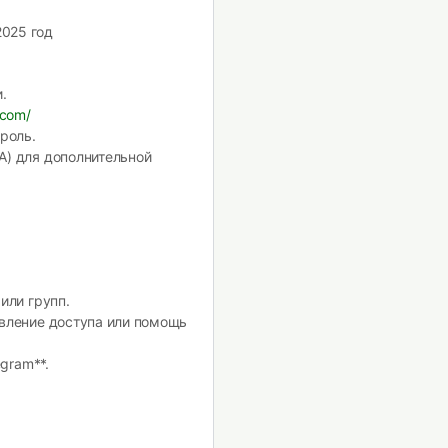
025 год
.
.com/
роль.
A) для дополнительной
или групп.
овление доступа или помощь
egram**.