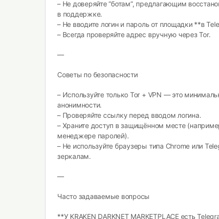
– Не доверяйте “ботам”, предлагающим восстан
в поддержке.
– Не вводите логин и пароль от площадки **в Tel
– Всегда проверяйте адрес вручную через Tor.
—
Советы по безопасности
– Используйте только Tor + VPN — это минимал
анонимности.
– Проверяйте ссылку перед вводом логина.
– Храните доступ в защищённом месте (наприм
менеджере паролей).
– Не используйте браузеры типа Chrome или Tel
зеркалам.
—
Часто задаваемые вопросы
**У KRAKEN DARKNET MARKETPLACE есть Telegr