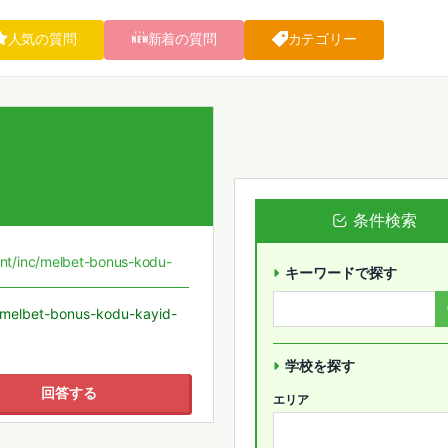
人気の質問
新着の質問
カテゴリー
条件検索
ent/inc/melbet-bonus-kodu-
キーワードで探す
c/melbet-bonus-kodu-kayid-
学校を探す
回答する
エリア