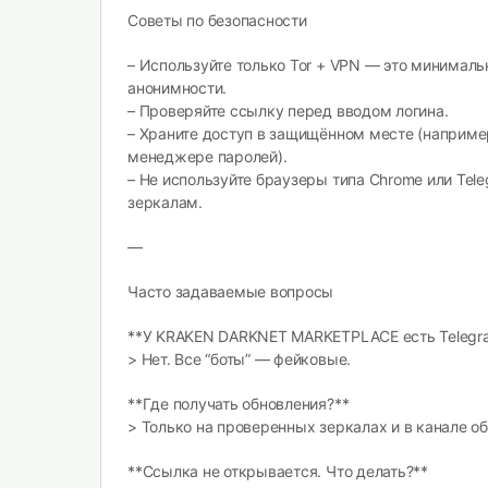
Советы по безопасности
– Используйте только Tor + VPN — это минимал
анонимности.
– Проверяйте ссылку перед вводом логина.
– Храните доступ в защищённом месте (наприм
менеджере паролей).
– Не используйте браузеры типа Chrome или Tel
зеркалам.
—
Часто задаваемые вопросы
**У KRAKEN DARKNET MARKETPLACE есть Telegr
> Нет. Все “боты” — фейковые.
**Где получать обновления?**
> Только на проверенных зеркалах и в канале о
**Ссылка не открывается. Что делать?**