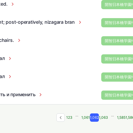
ted.
開智日本橋学園
nt; post-operatively, nizagara bran
開智日本橋学園
chairs.
開智日本橋学園
ал
開智日本橋学園
ал
開智日本橋学園
ть и применить
開智日本橋学園
…
…
1
2
3
1,061
1,062
1,063
1,585
1,58