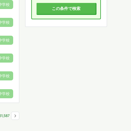
中学校
この条件で検索
中学校
中学校
中学校
中学校
中学校
6
1,587