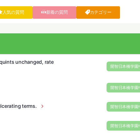
人気の質問
新着の質問
カテゴリー
quints unchanged, rate
開智日本橋学園
開智日本橋学園
lcerating terms.
開智日本橋学園
開智日本橋学園