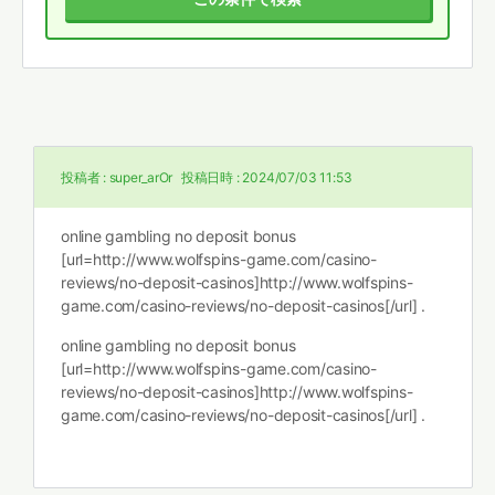
投稿者 :
super_arOr
投稿日時 :
2024/07/03 11:53
online gambling no deposit bonus
[url=http://www.wolfspins-game.com/casino-
reviews/no-deposit-casinos]http://www.wolfspins-
game.com/casino-reviews/no-deposit-casinos[/url] .
online gambling no deposit bonus
[url=http://www.wolfspins-game.com/casino-
reviews/no-deposit-casinos]http://www.wolfspins-
game.com/casino-reviews/no-deposit-casinos[/url] .