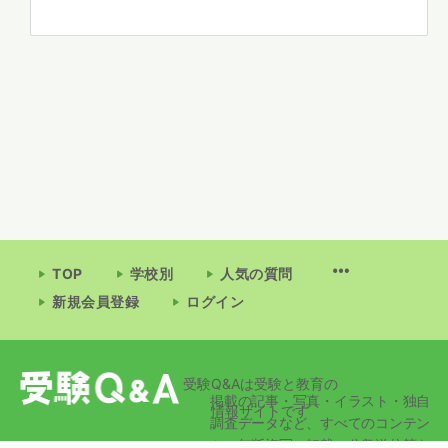
TOP
学校別
人気の質問
新規会員登録
ログイン
受験Q&Aは受験と教育の
掲載の記事・写真・イラスト・独自
情報サイトです
調査データなど、すべてのコンテン
ツの無断複写・転載・公衆送信等を