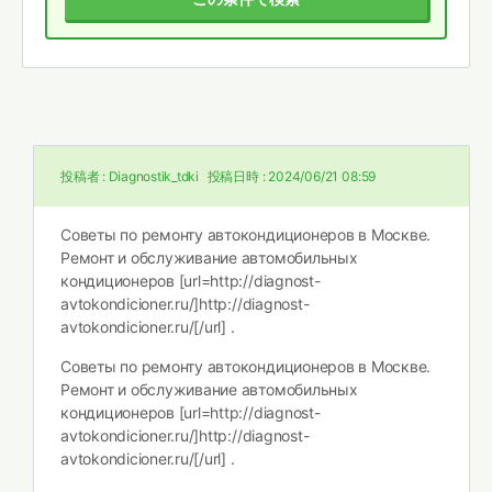
投稿者 :
Diagnostik_tdki
投稿日時 :
2024/06/21 08:59
Советы по ремонту автокондиционеров в Москве.
Ремонт и обслуживание автомобильных
кондиционеров [url=http://diagnost-
avtokondicioner.ru/]http://diagnost-
avtokondicioner.ru/[/url] .
Советы по ремонту автокондиционеров в Москве.
Ремонт и обслуживание автомобильных
кондиционеров [url=http://diagnost-
avtokondicioner.ru/]http://diagnost-
avtokondicioner.ru/[/url] .