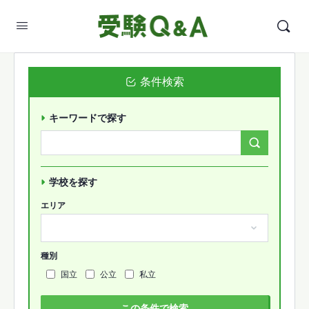
条件検索
キーワードで探す
Search
Forums…
学校を探す
エリア
種別
国立
公立
私立
この条件で検索