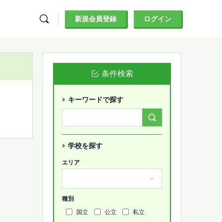
新規会員登録
ログイン
条件検索
キーワードで探す
Search
Forums…
学校を探す
エリア
種別
国立
公立
私立