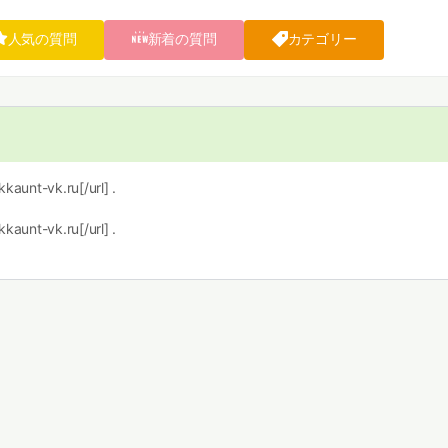
人気の質問
新着の質問
カテゴリー
kaunt-vk.ru[/url] .
kaunt-vk.ru[/url] .