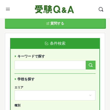
質問する
条件検索
キーワードで探す
Search
Forums…
学校を探す
エリア
種別