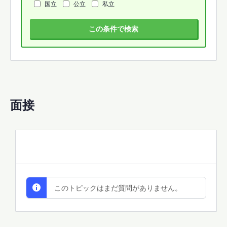
国立
公立
私立
この条件で検索
面接
All Discussions
このトピックはまだ質問がありません。