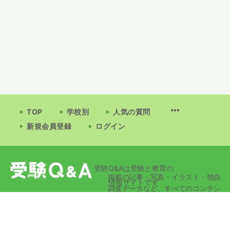
TOP
学校別
人気の質問
新規会員登録
ログイン
受験Q&Aは受験と教育の
掲載の記事・写真・イラスト・独自
情報サイトです
調査データなど、すべてのコンテン
ツの無断複写・転載・公衆送信等を
禁じます。