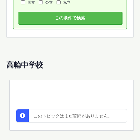
国立
公立
私立
この条件で検索
高輪中学校
All Discussions
このトピックはまだ質問がありません。