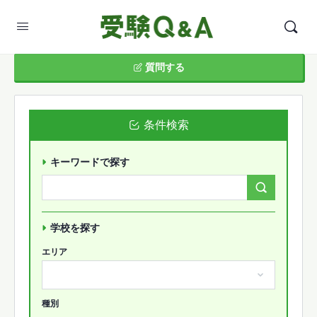
質問する
条件検索
キーワードで探す
Search
Forums…
学校を探す
エリア
種別