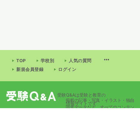
TOP
学校別
人気の質問
新規会員登録
ログイン
受験Q&Aは受験と教育の
掲載の記事・写真・イラスト・独自
情報サイトです
調査データなど、すべてのコンテン
ツの無断複写・転載・公衆送信等を
禁じます。
© 2026 - 受験Q&A