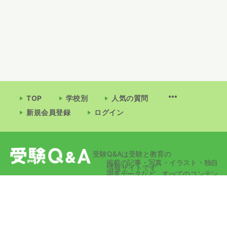
TOP
学校別
人気の質問
新規会員登録
ログイン
受験Q&Aは受験と教育の
掲載の記事・写真・イラスト・独自
情報サイトです
調査データなど、すべてのコンテン
ツの無断複写・転載・公衆送信等を
禁じます。
© 2026 - 受験Q&A