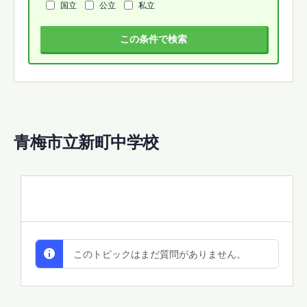
国立
公立
私立
この条件で検索
青梅市立新町中学校
All Discussions
このトピックはまだ質問がありません。