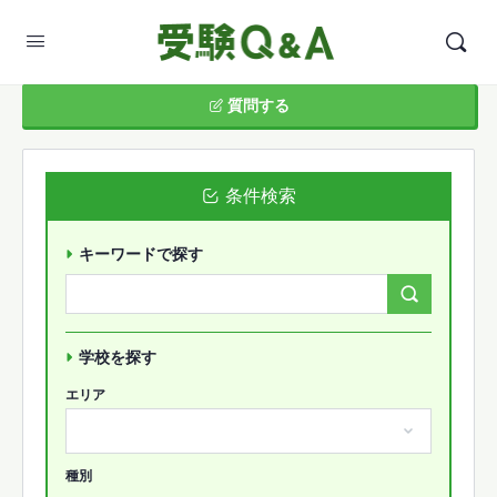
質問する
条件検索
キーワードで探す
Search
Forums…
学校を探す
エリア
種別