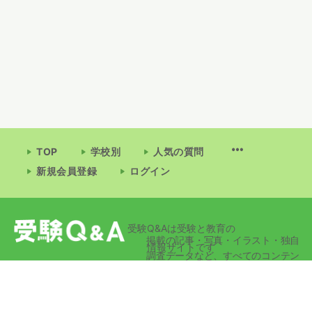
TOP
学校別
人気の質問
新規会員登録
ログイン
受験Q&Aは受験と教育の
掲載の記事・写真・イラスト・独自
情報サイトです
調査データなど、すべてのコンテン
ツの無断複写・転載・公衆送信等を
禁じます。