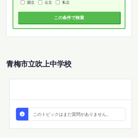
国立
公立
私立
この条件で検索
青梅市立吹上中学校
All Discussions
このトピックはまだ質問がありません。