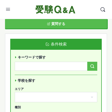
質問する
条件検索
キーワードで探す
Search
Forums…
学校を探す
エリア
種別