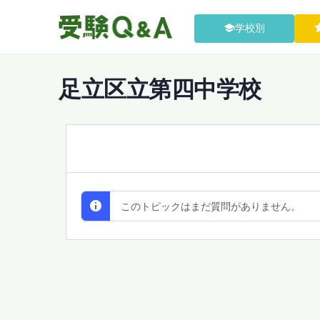
学校別
足立区立第四中学校
All Discussions
このトピックはまだ質問がありません。