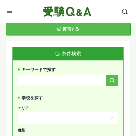
質問する
条件検索
キーワードで探す
Search
Forums…
学校を探す
エリア
種別