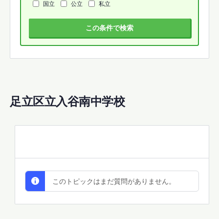
国立
公立
私立
この条件で検索
足立区立入谷南中学校
All Discussions
このトピックはまだ質問がありません。