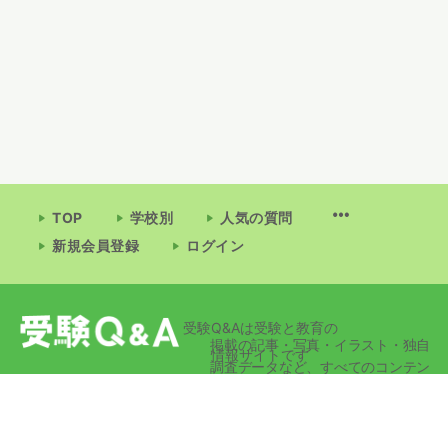
TOP
学校別
人気の質問
新規会員登録
ログイン
受験Q&Aは受験と教育の
掲載の記事・写真・イラスト・独自
情報サイトです
調査データなど、すべてのコンテン
ツの無断複写・転載・公衆送信等を
禁じます。