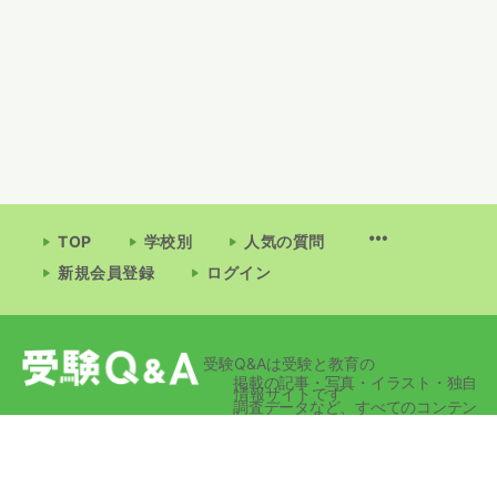
TOP
学校別
人気の質問
新規会員登録
ログイン
受験Q&Aは受験と教育の
掲載の記事・写真・イラスト・独自
情報サイトです
調査データなど、すべてのコンテン
ツの無断複写・転載・公衆送信等を
禁じます。