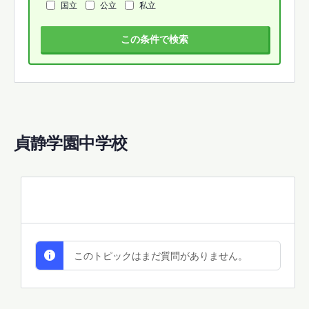
国立
公立
私立
この条件で検索
貞静学園中学校
All Discussions
このトピックはまだ質問がありません。