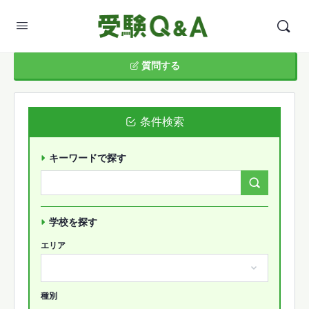
質問する
条件検索
キーワードで探す
Search
Forums…
学校を探す
エリア
種別