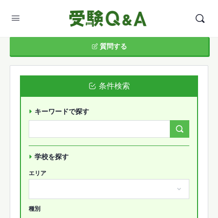
質問する
条件検索
キーワードで探す
Search
Forums…
学校を探す
エリア
種別