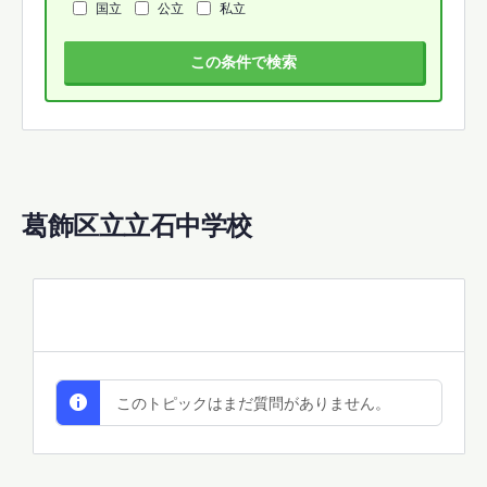
国立
公立
私立
この条件で検索
葛飾区立立石中学校
All Discussions
このトピックはまだ質問がありません。