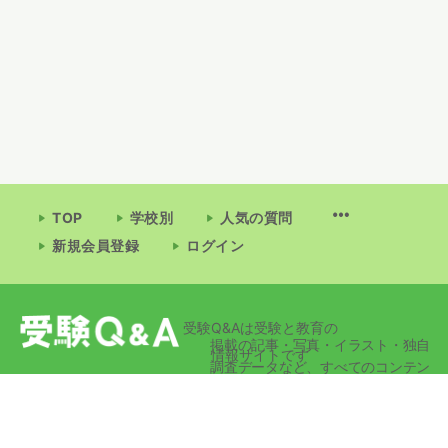
TOP
学校別
人気の質問
新規会員登録
ログイン
受験Q&Aは受験と教育の
掲載の記事・写真・イラスト・独自
情報サイトです
調査データなど、すべてのコンテン
ツの無断複写・転載・公衆送信等を
禁じます。