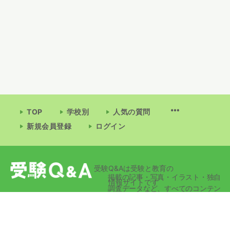
TOP
学校別
人気の質問
新規会員登録
ログイン
受験Q&Aは受験と教育の
掲載の記事・写真・イラスト・独自
情報サイトです
調査データなど、すべてのコンテン
ツの無断複写・転載・公衆送信等を
禁じます。