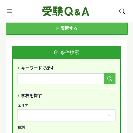
質問する
条件検索
キーワードで探す
Search
Forums…
学校を探す
エリア
種別