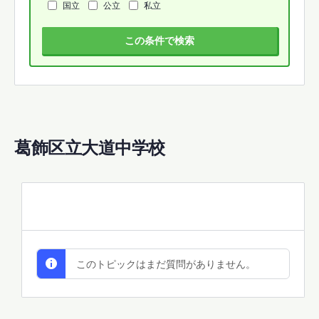
国立
公立
私立
この条件で検索
葛飾区立大道中学校
All Discussions
このトピックはまだ質問がありません。