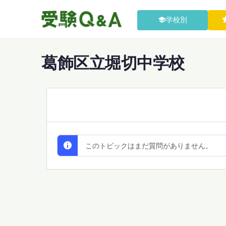
学校別
葛飾区立堀切中学校
All Discussions
このトピックはまだ質問がありません。