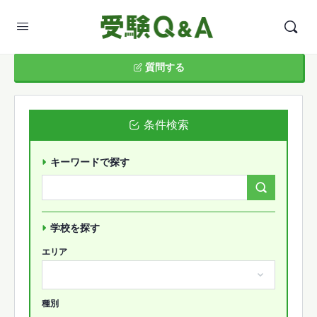
質問する
条件検索
キーワードで探す
Search
Forums…
学校を探す
エリア
種別