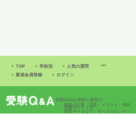
TOP
学校別
人気の質問
新規会員登録
ログイン
受験Q&Aは受験と教育の
掲載の記事・写真・イラスト・独自
情報サイトです
調査データなど、すべてのコンテン
ツの無断複写・転載・公衆送信等を
禁じます。