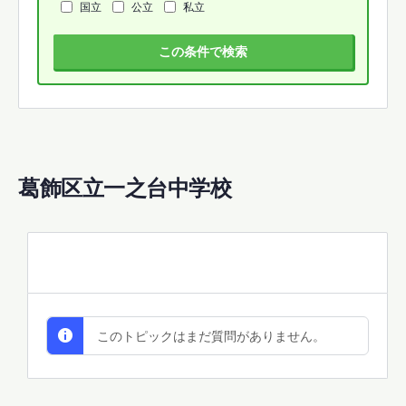
国立
公立
私立
この条件で検索
葛飾区立一之台中学校
All Discussions
このトピックはまだ質問がありません。