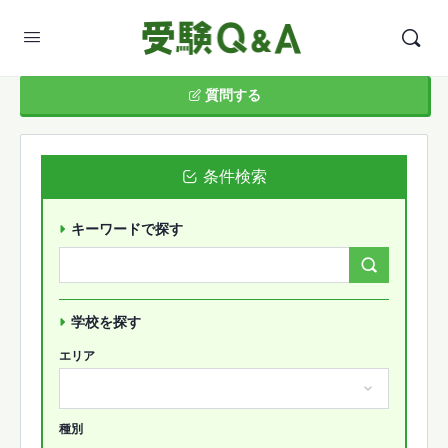
質問する
条件検索
キーワードで探す
Search
Forums…
学校を探す
エリア
種別