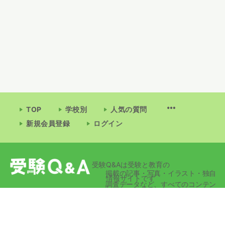
TOP
学校別
人気の質問
新規会員登録
ログイン
受験Q&Aは受験と教育の
掲載の記事・写真・イラスト・独自
情報サイトです
調査データなど、すべてのコンテン
ツの無断複写・転載・公衆送信等を
禁じます。