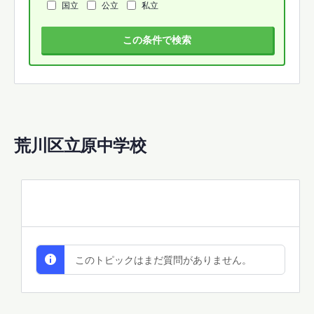
国立
公立
私立
この条件で検索
荒川区立原中学校
All Discussions
このトピックはまだ質問がありません。