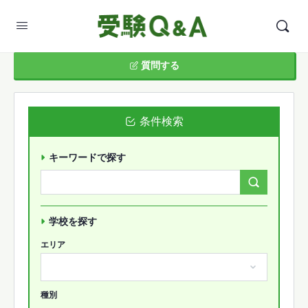
質問する
条件検索
キーワードで探す
Search
Forums…
学校を探す
エリア
種別