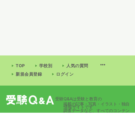
TOP
学校別
人気の質問
新規会員登録
ログイン
受験Q&Aは受験と教育の
掲載の記事・写真・イラスト・独自
情報サイトです
調査データなど、すべてのコンテン
ツの無断複写・転載・公衆送信等を
禁じます。