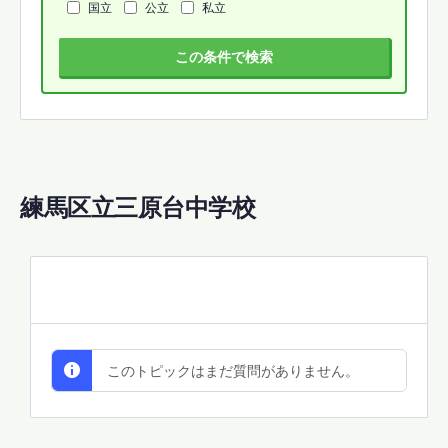
国立
公立
私立
この条件で検索
練馬区立三原台中学校
All Discussions
このトピックはまだ質問がありません。