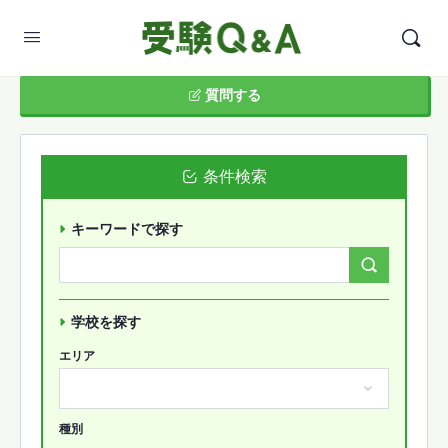
質問する
条件検索
キーワードで探す
Search
Forums…
学校を探す
エリア
種別