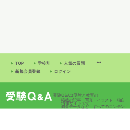
TOP
学校別
人気の質問
新規会員登録
ログイン
受験Q&Aは受験と教育の
掲載の記事・写真・イラスト・独自
情報サイトです
調査データなど、すべてのコンテン
ツの無断複写・転載・公衆送信等を
禁じます。