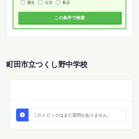
国立
公立
私立
この条件で検索
町田市立つくし野中学校
All Discussions
このトピックはまだ質問がありません。