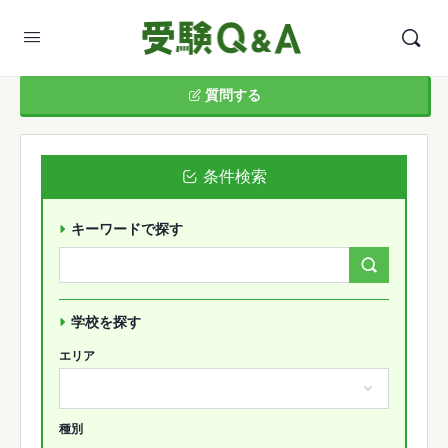
質問する
条件検索
キーワードで探す
Search
Forums…
学校を探す
エリア
種別