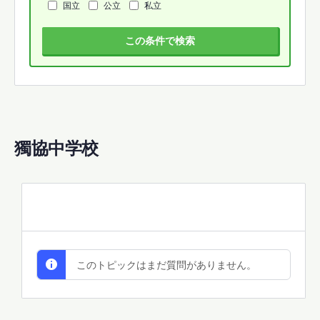
国立
公立
私立
この条件で検索
獨協中学校
All Discussions
このトピックはまだ質問がありません。