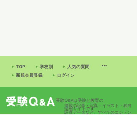
TOP
学校別
人気の質問
新規会員登録
ログイン
受験Q&Aは受験と教育の
掲載の記事・写真・イラスト・独自
情報サイトです
調査データなど、すべてのコンテン
ツの無断複写・転載・公衆送信等を
禁じます。