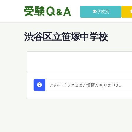
学校別
渋谷区立笹塚中学校
All Discussions
このトピックはまだ質問がありません。