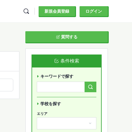
新規会員登録
ログイン
質問する
条件検索
キーワードで探す
Search
Forums…
学校を探す
エリア